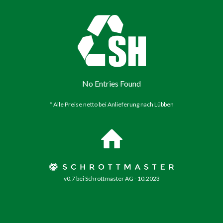
No Entries Found
* Alle Preise netto bei Anlieferung nach Lübben
v0.7 bei Schrottmaster AG - 10.2023